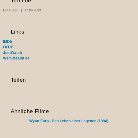
Termine
DVD-Start
17.09.2009
Links
IMDb
OFDB
JustWatch
WerStreamt.es
Teilen
Ähnliche Filme
Wyatt Earp - Das Leben einer Legende (1994)