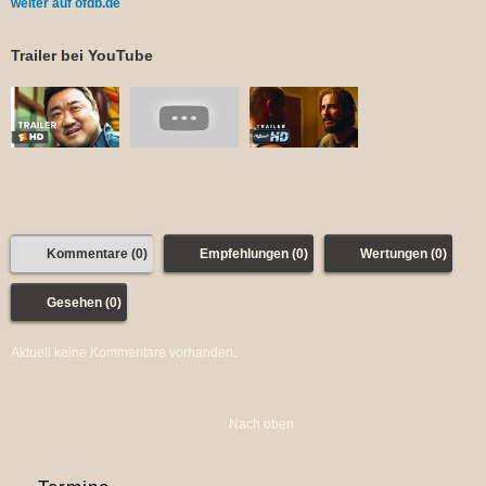
weiter auf ofdb.de
Trailer bei YouTube
Kommentare (0)
Empfehlungen (0)
Wertungen (0)
Gesehen (0)
Aktuell keine Kommentare vorhanden.
Nach oben