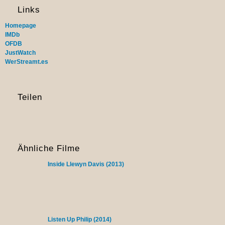
Links
Homepage
IMDb
OFDB
JustWatch
WerStreamt.es
Teilen
Ähnliche Filme
Inside Llewyn Davis (2013)
Listen Up Philip (2014)