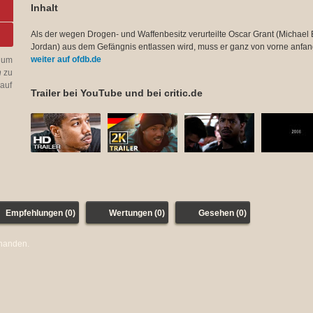
Inhalt
Als der wegen Drogen- und Waffenbesitz verurteilte Oscar Grant (Michael 
Jordan) aus dem Gefängnis entlassen wird, muss er ganz von vorne anfan
weiter auf ofdb.de
 um
n
zu
auf
Trailer bei YouTube und bei critic.de
Empfehlungen (0)
Wertungen (0)
Gesehen (0)
rhanden.