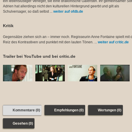
ein lebenslustiger Verleger, sie eine drakonische Galeristin. Ihr gemeinsamer S
Adrien hat allerdings nicht den kulturellen Hintergrund geerbt und gilt als
Schulversager, so daß selbst ...
weiter auf ofdb.de
Kritik
Gegensätze ziehen sich an – immer noch. Regisseurin Anne Fontaine spielt mit
Reiz des Kontrastiven und punktet mit den lauten Tönen. ...
weiter auf critic.de
Trailer bei YouTube und bei critic.de
Kommentare (0)
Empfehlungen (0)
Wertungen (0)
Gesehen (0)