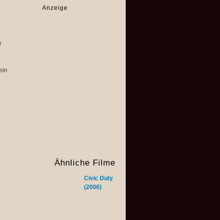
Anzeige
r
ein
Ähnliche Filme
Civic Duty
(2006)