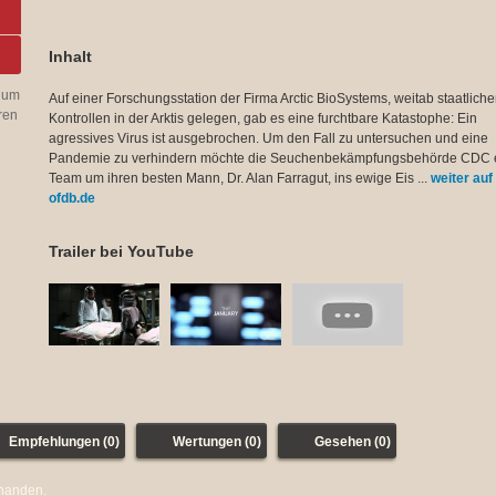
Inhalt
 um
Auf einer Forschungsstation der Firma Arctic BioSystems, weitab staatliche
ren
Kontrollen in der Arktis gelegen, gab es eine furchtbare Katastophe: Ein
agressives Virus ist ausgebrochen. Um den Fall zu untersuchen und eine
Pandemie zu verhindern möchte die Seuchenbekämpfungsbehörde CDC 
Team um ihren besten Mann, Dr. Alan Farragut, ins ewige Eis ...
weiter auf
ofdb.de
Trailer bei YouTube
Empfehlungen (0)
Wertungen (0)
Gesehen (0)
rhanden.