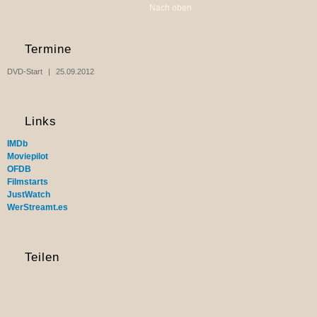
Nach oben
Termine
DVD-Start
25.09.2012
Links
IMDb
Moviepilot
OFDB
Filmstarts
JustWatch
WerStreamt.es
Teilen