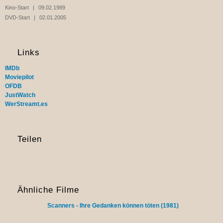
Kino-Start
09.02.1989
DVD-Start
02.01.2005
Links
IMDb
Moviepilot
OFDB
JustWatch
WerStreamt.es
Teilen
Ähnliche Filme
Scanners - Ihre Gedanken können töten (1981)