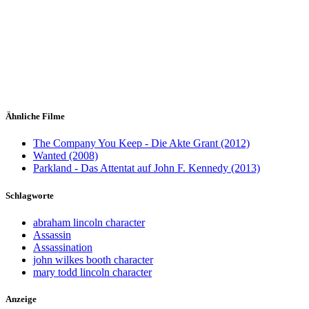
Ähnliche Filme
The Company You Keep - Die Akte Grant (2012)
Wanted (2008)
Parkland - Das Attentat auf John F. Kennedy (2013)
Schlagworte
abraham lincoln character
Assassin
Assassination
john wilkes booth character
mary todd lincoln character
Anzeige