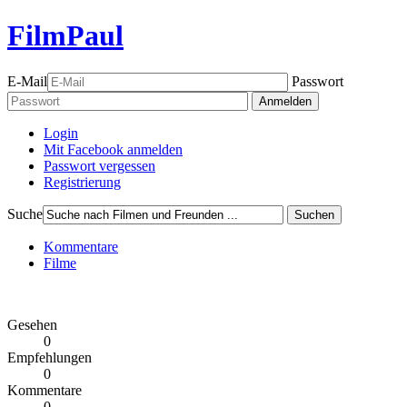
FilmPaul
E-Mail
Passwort
Anmelden
Login
Mit Facebook anmelden
Passwort vergessen
Registrierung
Suche
Suchen
Kommentare
Filme
Gesehen
0
Empfehlungen
0
Kommentare
0