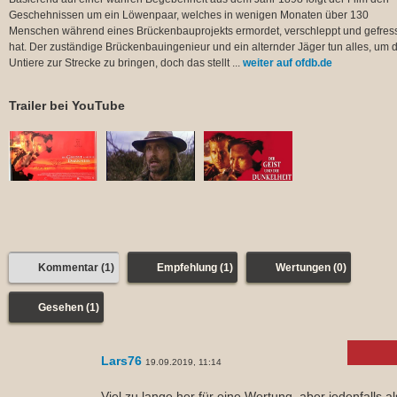
Geschehnissen um ein Löwenpaar, welches in wenigen Monaten über 130
Menschen während eines Brückenbauprojekts ermordet, verschleppt und gefres
hat. Der zuständige Brückenbauingenieur und ein alternder Jäger tun alles, um d
Untiere zur Strecke zu bringen, doch das stellt ...
weiter auf ofdb.de
Trailer bei YouTube
Kommentar (1)
Empfehlung (1)
Wertungen (0)
Gesehen (1)
Lars76
19.09.2019, 11:14
Viel zu lange her für eine Wertung, aber jedenfalls al