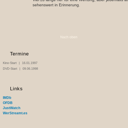
sehenswert in Erinnerung.
Nach oben
Termine
Kino-Start
16.01.1997
DVD-Start
09.06.1998
Links
IMDb
OFDB
JustWatch
WerStreamt.es