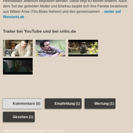
Heimatstadt Jefferson begraben werden. Diese liegt 40 Meilen entfernt. Nach
dem Tod der geliebten Mutter und Ehefrau begibt sich ihre Familie bestehend
aus Witwer Anse (Tim Blake Nelson) und den gemeinsamen ...
weiter auf
filmstarts.de
Trailer bei YouTube und bei critic.de
Kommentare (0)
Empfehlung (1)
Wertung (1)
Gesehen (1)
Aktuell keine Kommentare vorhanden.