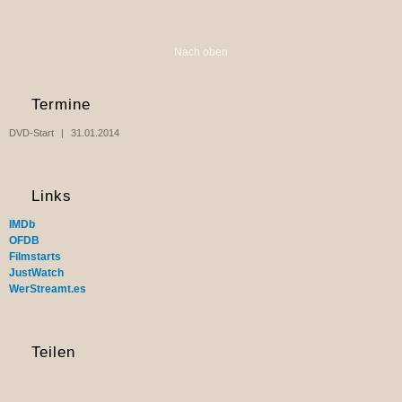
Nach oben
Termine
DVD-Start
31.01.2014
Links
IMDb
OFDB
Filmstarts
JustWatch
WerStreamt.es
Teilen