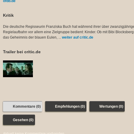
ofdb.de
Kritik
Die deutsche Regisseurin Franziska Buch hat während ihrer über zwanzigjährig
Regielaufbahn vor allem eine Zielgruppe bedient: Kinder. Ob mit Bibi Blocksber
das Geheimnis der blauen Eulen, ...
weiter auf critic.de
Trailer bei critic.de
Kommentare (0)
Empfehlungen (0)
Wertungen (0)
Gesehen (0)
Aktuell keine Kommentare vorhanden.