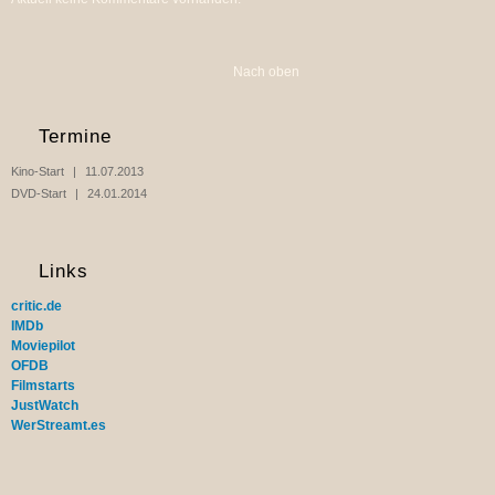
Nach oben
Termine
Kino-Start
11.07.2013
DVD-Start
24.01.2014
Links
critic.de
IMDb
Moviepilot
OFDB
Filmstarts
JustWatch
WerStreamt.es