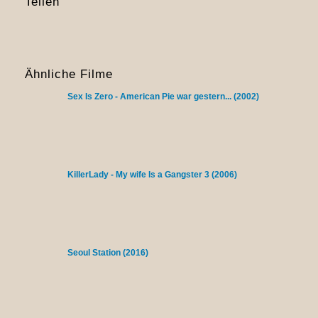
Teilen
Ähnliche Filme
Sex Is Zero - American Pie war gestern... (2002)
KillerLady - My wife Is a Gangster 3 (2006)
Seoul Station (2016)