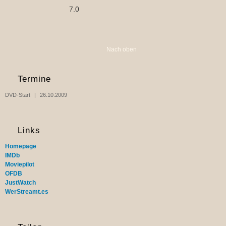
7.0
Nach oben
Termine
DVD-Start
26.10.2009
Links
Homepage
IMDb
Moviepilot
OFDB
JustWatch
WerStreamt.es