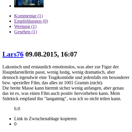
Kommentar (1)
Empfehlungen (0)
Wertung (1)
Gesehen (1)
Lars76
09.08.2015, 16:07
Lakonisch und erstaunlich emotionslos, was aber zur Figur der
Hauptdarstellerin passt, wenig lustig, wenig dramatisch, aber
dennoch irgendwie eine Tragikomödie und jedenfalls ein besonderer
bzw. spezieller Film, das alles ist 1001 Gramm (nicht).
Die breite Masse kann hiermit sicher wenig anfangen, aber genau
das ist es, was einen Film auch positiv hervorheben kann. Mein
Sidekick empfand ihn "langatmig", was ich so nicht teilen kann.
6.0
Link in Zwischenablage kopieren
0