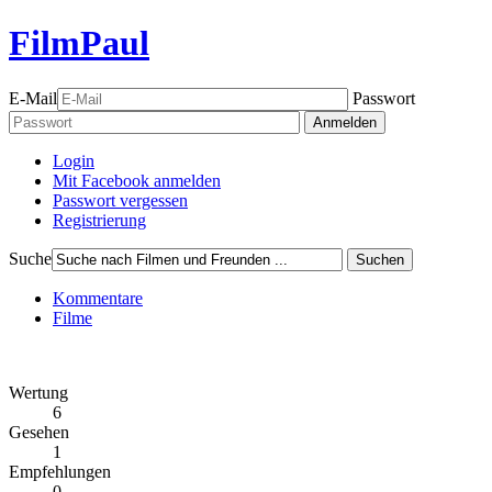
FilmPaul
E-Mail
Passwort
Anmelden
Login
Mit Facebook anmelden
Passwort vergessen
Registrierung
Suche
Suchen
Kommentare
Filme
Wertung
6
Gesehen
1
Empfehlungen
0