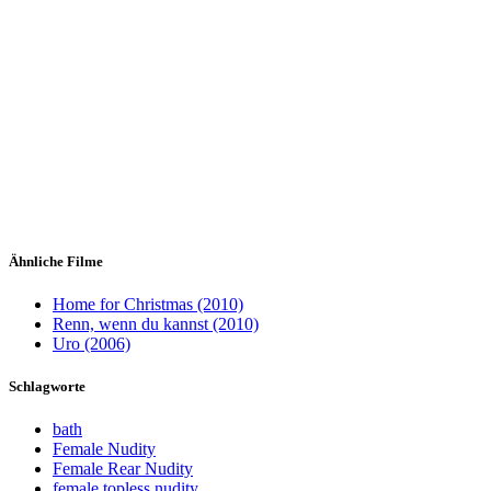
Ähnliche Filme
Home for Christmas (2010)
Renn, wenn du kannst (2010)
Uro (2006)
Schlagworte
bath
Female Nudity
Female Rear Nudity
female topless nudity