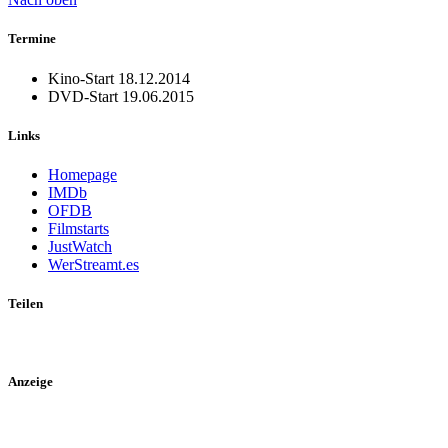
Termine
Kino-Start
18.12.2014
DVD-Start
19.06.2015
Links
Homepage
IMDb
OFDB
Filmstarts
JustWatch
WerStreamt.es
Teilen
Anzeige